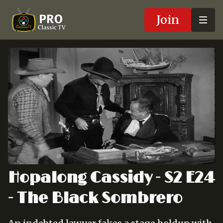
Join
Hopalong Cassidy - S2 E24
- The Black Sombrero